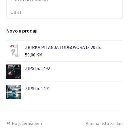
OBRT
Novo u prodaji
ZBIRKA PITANJA I ODGOVORA IZ 2025.
59,00
KM
ZIPS br. 1492
ZIPS br. 1491
Na jučerašnjem
Kursna lista za dan