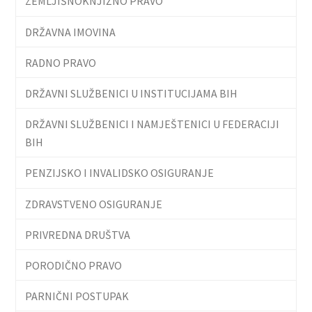
ZEMLJIŠNOKNJIŽNO PRAVO
DRŽAVNA IMOVINA
RADNO PRAVO
DRŽAVNI SLUŽBENICI U INSTITUCIJAMA BIH
DRŽAVNI SLUŽBENICI I NAMJEŠTENICI U FEDERACIJI
BIH
PENZIJSKO I INVALIDSKO OSIGURANJE
ZDRAVSTVENO OSIGURANJE
PRIVREDNA DRUŠTVA
PORODIČNO PRAVO
PARNIČNI POSTUPAK