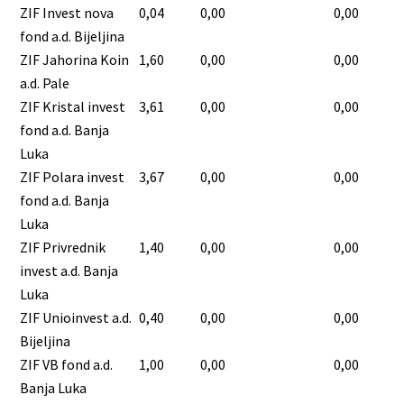
ZIF Invest nova
0,04
0,00
0,00
fond a.d. Bijeljina
ZIF Jahorina Koin
1,60
0,00
0,00
a.d. Pale
ZIF Kristal invest
3,61
0,00
0,00
fond a.d. Banja
Luka
ZIF Polara invest
3,67
0,00
0,00
fond a.d. Banja
Luka
ZIF Privrednik
1,40
0,00
0,00
invest a.d. Banja
Luka
ZIF Unioinvest a.d.
0,40
0,00
0,00
Bijeljina
ZIF VB fond a.d.
1,00
0,00
0,00
Banja Luka