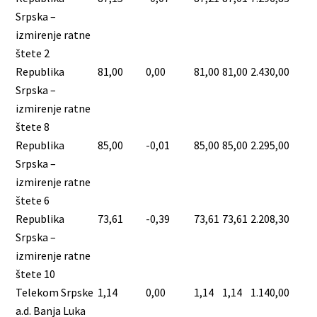
Srpska –
izmirenje ratne
štete 2
Republika
81,00
0,00
81,00
81,00
2.430,00
Srpska –
izmirenje ratne
štete 8
Republika
85,00
-0,01
85,00
85,00
2.295,00
Srpska –
izmirenje ratne
štete 6
Republika
73,61
-0,39
73,61
73,61
2.208,30
Srpska –
izmirenje ratne
štete 10
Telekom Srpske
1,14
0,00
1,14
1,14
1.140,00
a.d. Banja Luka