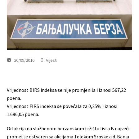
20/09/2016
Vijesti
Vrijednost BIRS indeksa se nije promjenila i iznosi 567,22
poena.
Vrijednost FIRS indeksa se povećala za 0,25% i iznosi
1.696,05 poena.
Od akcija na službenom berzanskom tržištu lista B najveći
promet je ostvaren sa akcijama Telekom Srpske a.d. Banja