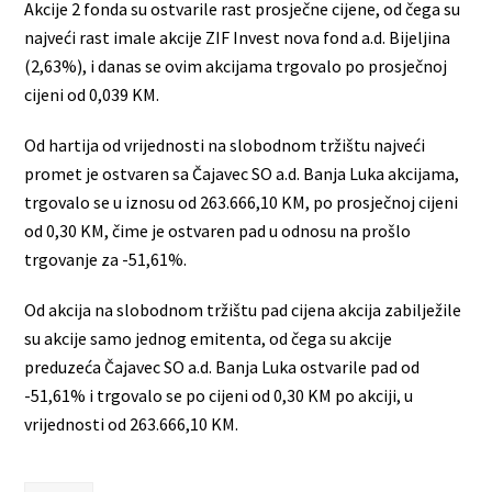
Akcije 2 fonda su ostvarile rast prosječne cijene, od čega su
najveći rast imale akcije ZIF Invest nova fond a.d. Bijeljina
(2,63%), i danas se ovim akcijama trgovalo po prosječnoj
cijeni od 0,039 KM.
Od hartija od vrijednosti na slobodnom tržištu najveći
promet je ostvaren sa Čajavec SO a.d. Banja Luka akcijama,
trgovalo se u iznosu od 263.666,10 KM, po prosječnoj cijeni
od 0,30 KM, čime je ostvaren pad u odnosu na prošlo
trgovanje za -51,61%.
Od akcija na slobodnom tržištu pad cijena akcija zabilježile
su akcije samo jednog emitenta, od čega su akcije
preduzeća Čajavec SO a.d. Banja Luka ostvarile pad od
-51,61% i trgovalo se po cijeni od 0,30 KM po akciji, u
vrijednosti od 263.666,10 KM.