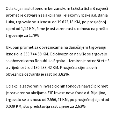
Od akcija na službenom berzanskom tržištu lista B najveći
promet je ostvaren sa akcijama Telekom Srpske a.d. Banja
Luka, trgovalo se u iznosu od 19.623,18 KM, po prosječnoj
cijeni od 1,14 KM, čime je ostvaren rast u odnosu na prošlo
trgovanje za 1,79%.
Ukupan promet sa obveznicama na današnjem trgovanju
iznosio je 353.744,58 KM. Od obveznica najviše se trgovalo
sa obveznicama Republika Srpska – izmirenje ratne štete 3
u vrijednosti od 130.233,42 KM. Prosječna cijena ovih
obveznica ostvarila je rast od 3,82%.
Od akcija zatvorenih investicionih fondova najveći promet
je ostvaren sa akcijama ZIF Invest nova fond a.d. Bijeljina,
trgovalo se u iznosu od 2.556,41 KM, po prosječnoj cijeni od
0,039 KM, što predstavlja rast cijene za 2,63%.