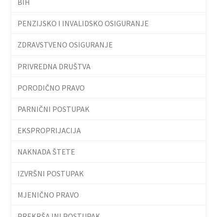
BIH
PENZIJSKO I INVALIDSKO OSIGURANJE
ZDRAVSTVENO OSIGURANJE
PRIVREDNA DRUŠTVA
PORODIČNO PRAVO
PARNIČNI POSTUPAK
EKSPROPRIJACIJA
NAKNADA ŠTETE
IZVRŠNI POSTUPAK
MJENIČNO PRAVO
PREKRŠAJNI POSTUPAK