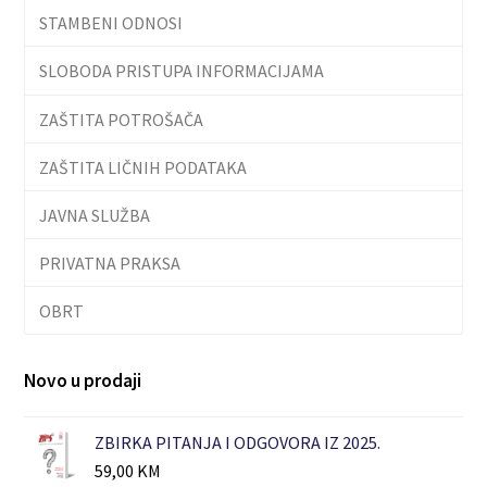
STAMBENI ODNOSI
SLOBODA PRISTUPA INFORMACIJAMA
ZAŠTITA POTROŠAČA
ZAŠTITA LIČNIH PODATAKA
JAVNA SLUŽBA
PRIVATNA PRAKSA
OBRT
Novo u prodaji
ZBIRKA PITANJA I ODGOVORA IZ 2025.
59,00
KM