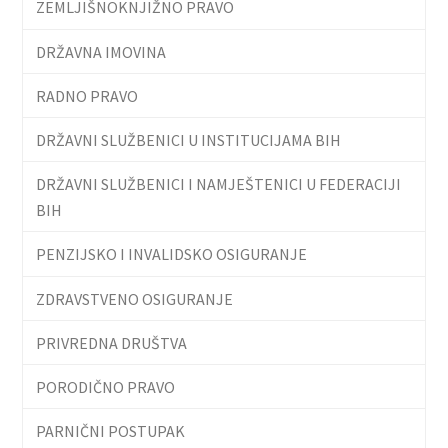
ZEMLJIŠNOKNJIŽNO PRAVO
DRŽAVNA IMOVINA
RADNO PRAVO
DRŽAVNI SLUŽBENICI U INSTITUCIJAMA BIH
DRŽAVNI SLUŽBENICI I NAMJEŠTENICI U FEDERACIJI
BIH
PENZIJSKO I INVALIDSKO OSIGURANJE
ZDRAVSTVENO OSIGURANJE
PRIVREDNA DRUŠTVA
PORODIČNO PRAVO
PARNIČNI POSTUPAK