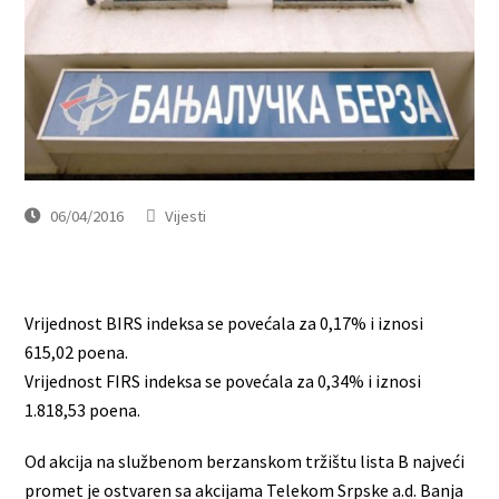
06/04/2016
Vijesti
Vrijednost BIRS indeksa se povećala za 0,17% i iznosi
615,02 poena.
Vrijednost FIRS indeksa se povećala za 0,34% i iznosi
1.818,53 poena.
Od akcija na službenom berzanskom tržištu lista B najveći
promet je ostvaren sa akcijama Telekom Srpske a.d. Banja