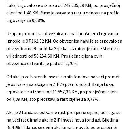
Luka, trgovalo se u iznosu od 249.235,29 KM, po prosječnoj
cijeni od 1,48 KM, čime je ostvaren rast u odnosu na prošlo
trgovanje za 0,68%.
Ukupan promet sa obveznicama na današnjem trgovanju
iznosio je 97.162,32 KM. Od obveznica najviše se trgovalo sa
obveznicama Republika Srpska – izmirenje ratne štete 5 u
vrijednosti od 58.254,60 KM. Prosječna cijena ovih
obveznica ostvarila je pad od -2,70%.
Od akcija zatvorenih investicionih fondova najveći promet
je ostvaren sa akcijama ZIF Zepter fond a.d. Banja Luka,
trgovalo se u iznosu od 11.557,34 KM, po prosječnoj cijeni
od 7,89 KM, što predstavlja rast cijene za 0,77%.
Akcije 2 fonda su ostvarile rast prosječne cijene, od čega su
najveći rast imale akcije ZIF Invest nova fond a.d. Bijeljina
(5,41%), i danas se ovim akcijama trgovalo po prosječnoj