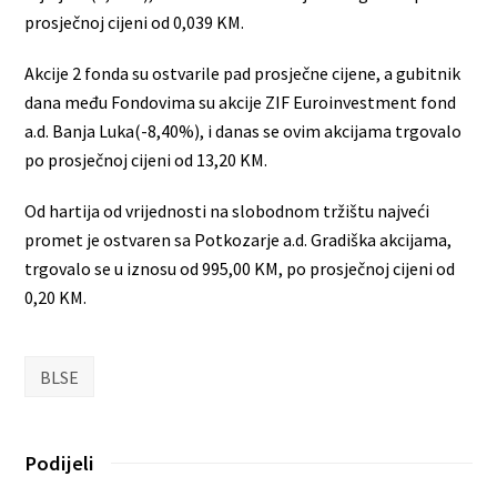
prosječnoj cijeni od 0,039 KM.
Akcije 2 fonda su ostvarile pad prosječne cijene, a gubitnik
dana među Fondovima su akcije ZIF Euroinvestment fond
a.d. Banja Luka(-8,40%), i danas se ovim akcijama trgovalo
po prosječnoj cijeni od 13,20 KM.
Od hartija od vrijednosti na slobodnom tržištu najveći
promet je ostvaren sa Potkozarje a.d. Gradiška akcijama,
trgovalo se u iznosu od 995,00 KM, po prosječnoj cijeni od
0,20 KM.
BLSE
Podijeli