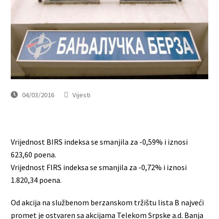
04/03/2016
Vijesti
Vrijednost BIRS indeksa se smanjila za -0,59% i iznosi
623,60 poena.
Vrijednost FIRS indeksa se smanjila za -0,72% i iznosi
1.820,34 poena.
Od akcija na službenom berzanskom tržištu lista B najveći
promet je ostvaren sa akcijama Telekom Srpske a.d. Banja