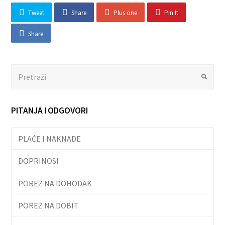
Tweet
Share
Plus one
Pin It
Share
Search
Submit
PITANJA I ODGOVORI
PLAĆE I NAKNADE
DOPRINOSI
POREZ NA DOHODAK
POREZ NA DOBIT