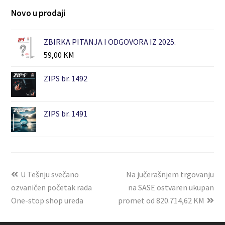
Novo u prodaji
ZBIRKA PITANJA I ODGOVORA IZ 2025.
59,00
KM
ZIPS br. 1492
ZIPS br. 1491
U Tešnju svečano
Na jučerašnjem trgovanju
ozvaničen početak rada
na SASE ostvaren ukupan
One-stop shop ureda
promet od 820.714,62 KM