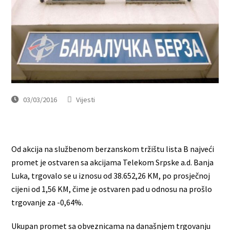
03/03/2016
Vijesti
Od akcija na službenom berzanskom tržištu lista B najveći
promet je ostvaren sa akcijama Telekom Srpske a.d. Banja
Luka, trgovalo se u iznosu od 38.652,26 KM, po prosječnoj
cijeni od 1,56 KM, čime je ostvaren pad u odnosu na prošlo
trgovanje za -0,64%.
Ukupan promet sa obveznicama na današnjem trgovanju