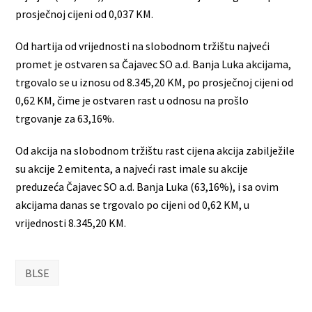
prosječnoj cijeni od 0,037 KM.
Od hartija od vrijednosti na slobodnom tržištu najveći
promet je ostvaren sa Čajavec SO a.d. Banja Luka akcijama,
trgovalo se u iznosu od 8.345,20 KM, po prosječnoj cijeni od
0,62 KM, čime je ostvaren rast u odnosu na prošlo
trgovanje za 63,16%.
Od akcija na slobodnom tržištu rast cijena akcija zabilježile
su akcije 2 emitenta, a najveći rast imale su akcije
preduzeća Čajavec SO a.d. Banja Luka (63,16%), i sa ovim
akcijama danas se trgovalo po cijeni od 0,62 KM, u
vrijednosti 8.345,20 KM.
BLSE