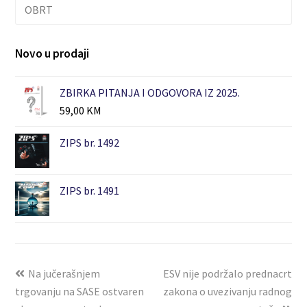
OBRT
Novo u prodaji
ZBIRKA PITANJA I ODGOVORA IZ 2025.
59,00
KM
ZIPS br. 1492
ZIPS br. 1491
Na jučerašnjem
ESV nije podržalo prednacrt
trgovanju na SASE ostvaren
zakona o uvezivanju radnog