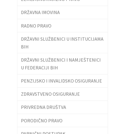
DRŽAVNA IMOVINA
RADNO PRAVO
DRŽAVNI SLUŽBENICI U INSTITUCIJAMA
BIH
DRŽAVNI SLUŽBENICI I NAMJEŠTENICI
U FEDERACIJI BIH
PENZIJSKO I INVALIDSKO OSIGURANJE
ZDRAVSTVENO OSIGURANJE
PRIVREDNA DRUŠTVA
PORODIČNO PRAVO
PARNIČNI POSTUPAK