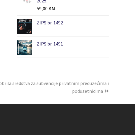
2025.
59,00
KM
ZIPS br. 1492
ZIPS br. 1491
brila sredstva za subvencije privatnim preduzećima i
poduzetnicima