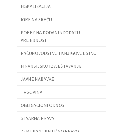
FISKALIZACIJA
IGRE NA SREĆU
POREZ NA DODANU/DODATU
VRIJEDNOST
RAČUNOVODSTVO I KNJIGOVODSTVO
FINANSIJSKO IZVJEŠTAVANJE
JAVNE NABAVKE
TRGOVINA
OBLIGACIONI ODNOSI
STVARNA PRAVA
ZEMLJIŠNOKNJIŽNO PRAVO