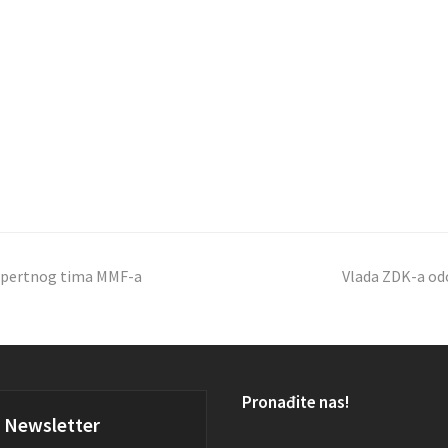
kspertnog tima MMF-a
Vlada ZDK-a odo
Pronađite nas!
Newsletter