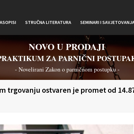
ASOPISI
STRUČNA LITERATURA
SEMINARI I SAVJETOVANJ
NOVO U PRODAJI
PRAKTIKUM ZA PARNIČNI POSTUPA
- Novelirani Zakon o parničnom postupku -
m trgovanju ostvaren je promet od 14.87