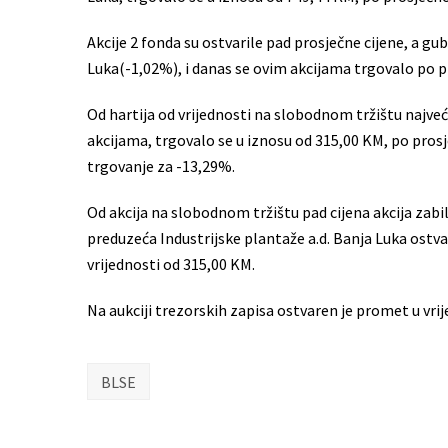
Akcije 2 fonda su ostvarile pad prosječne cijene, a g
Luka(-1,02%), i danas se ovim akcijama trgovalo po pr
Od hartija od vrijednosti na slobodnom tržištu najveć
akcijama, trgovalo se u iznosu od 315,00 KM, po prosj
trgovanje za -13,29%.
Od akcija na slobodnom tržištu pad cijena akcija zabi
preduzeća Industrijske plantaže a.d. Banja Luka ostvar
vrijednosti od 315,00 KM.
Na aukciji trezorskih zapisa ostvaren je promet u vri
BLSE