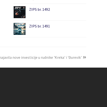
ZIPS br. 1492
ZIPS br. 1491
javila nove investicije u rudnike 'Kreka' i 'Đurevik'