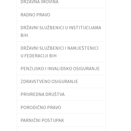
DRŽAVNA IMOVINA
RADNO PRAVO
DRŽAVNI SLUŽBENICI U INSTITUCIJAMA
BIH
DRŽAVNI SLUŽBENICI I NAMJEŠTENICI
U FEDERACIJI BIH
PENZIJSKO I INVALIDSKO OSIGURANJE
ZDRAVSTVENO OSIGURANJE
PRIVREDNA DRUŠTVA
PORODIČNO PRAVO
PARNIČNI POSTUPAK