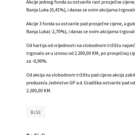
Akcije jednog fonda su ostvarile rast prosječne cijene,
Banja Luka (0,41%), i danas se ovim akcijama trgovalo
Akcije 3 fonda su ostvarile pad prosječne cijene, a g
Banja Luka(-2,70%), i danas se ovim akcijama trgovalo
Od hartija od vrijednosti na slobodnom tržištu najveć
trgovalo se u iznosu od 2.200,00 KM, po prosječnoj ci
za -0,90%.
Od akcija na slobodnom tržištu pad cijena akcija zabi
preduzeća Jedinstvo GP a.d. Gradiška ostvarile pad od -
2.200,00 KM.
BLSE