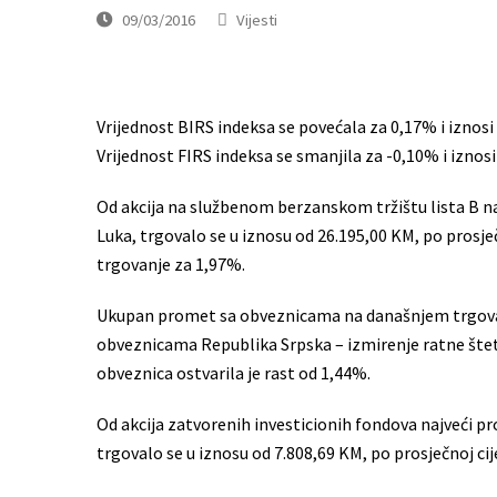
09/03/2016
Vijesti
Vrijednost BIRS indeksa se povećala za 0,17% i iznosi
Vrijednost FIRS indeksa se smanjila za -0,10% i iznosi
Od akcija na službenom berzanskom tržištu lista B n
Luka, trgovalo se u iznosu od 26.195,00 KM, po prosje
trgovanje za 1,97%.
Ukupan promet sa obveznicama na današnjem trgovanj
obveznicama Republika Srpska – izmirenje ratne štete
obveznica ostvarila je rast od 1,44%.
Od akcija zatvorenih investicionih fondova najveći pr
trgovalo se u iznosu od 7.808,69 KM, po prosječnoj cij