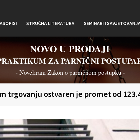
ASOPISI
STRUČNA LITERATURA
SEMINARI I SAVJETOVANJ
NOVO U PRODAJI
PRAKTIKUM ZA PARNIČNI POSTUPA
- Novelirani Zakon o parničnom postupku -
m trgovanju ostvaren je promet od 123.4