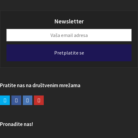
Newsletter
Vaša
email
adresa
Pretplatite se
Pratite nas na društvenim mrežama
Pronađite nas!