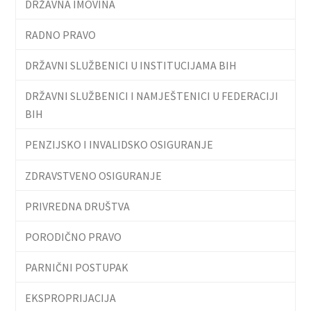
DRŽAVNA IMOVINA
RADNO PRAVO
DRŽAVNI SLUŽBENICI U INSTITUCIJAMA BIH
DRŽAVNI SLUŽBENICI I NAMJEŠTENICI U FEDERACIJI
BIH
PENZIJSKO I INVALIDSKO OSIGURANJE
ZDRAVSTVENO OSIGURANJE
PRIVREDNA DRUŠTVA
PORODIČNO PRAVO
PARNIČNI POSTUPAK
EKSPROPRIJACIJA