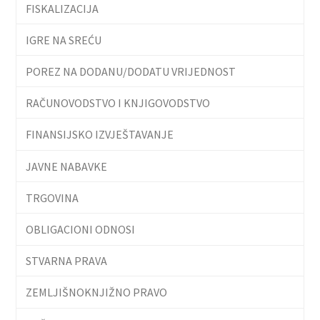
FISKALIZACIJA
IGRE NA SREĆU
POREZ NA DODANU/DODATU VRIJEDNOST
RAČUNOVODSTVO I KNJIGOVODSTVO
FINANSIJSKO IZVJEŠTAVANJE
JAVNE NABAVKE
TRGOVINA
OBLIGACIONI ODNOSI
STVARNA PRAVA
ZEMLJIŠNOKNJIŽNO PRAVO