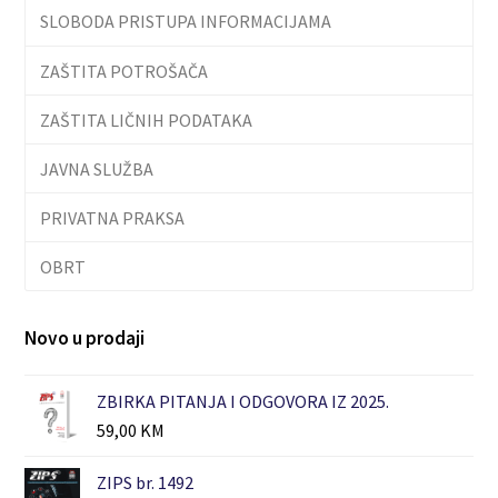
SLOBODA PRISTUPA INFORMACIJAMA
ZAŠTITA POTROŠAČA
ZAŠTITA LIČNIH PODATAKA
JAVNA SLUŽBA
PRIVATNA PRAKSA
OBRT
Novo u prodaji
ZBIRKA PITANJA I ODGOVORA IZ 2025.
59,00
KM
ZIPS br. 1492