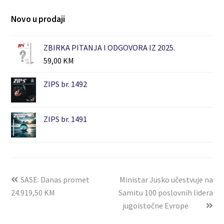
Novo u prodaji
ZBIRKA PITANJA I ODGOVORA IZ 2025.
59,00
KM
ZIPS br. 1492
ZIPS br. 1491
SASE: Danas promet
Ministar Jusko učestvuje na
24.919,50 KM
Samitu 100 poslovnih lidera
jugoistočne Evrope