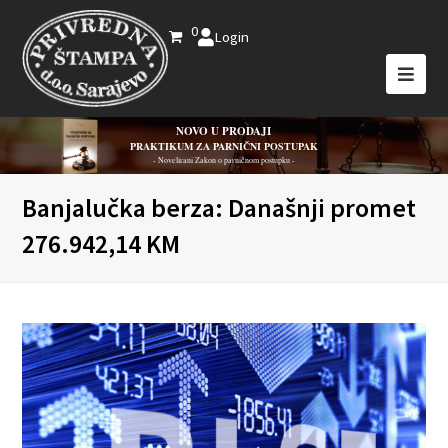
0
Login
NOVO U PRODAJI
PRAKTIKUM ZA PARNIČNI POSTUPAK
- Novelirani Zakon o parničnom postupku -
Banjalučka berza: Današnji promet
276.942,14 KM