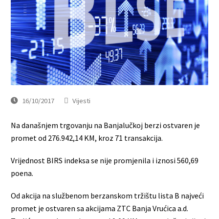
16/10/2017
Vijesti
Na današnjem trgovanju na Banjalučkoj berzi ostvaren je
promet od 276.942,14 KM, kroz 71 transakcija.
Vrijednost BIRS indeksa se nije promjenila i iznosi 560,69
poena.
Od akcija na službenom berzanskom tržištu lista B najveći
promet je ostvaren sa akcijama ZTC Banja Vrućica a.d.