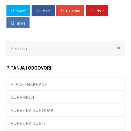
Tweet
Share
Plus one
Pin It
Share
Search
Submit
PITANJA I ODGOVORI
PLAĆE I NAKNADE
DOPRINOSI
POREZ NA DOHODAK
POREZ NA DOBIT