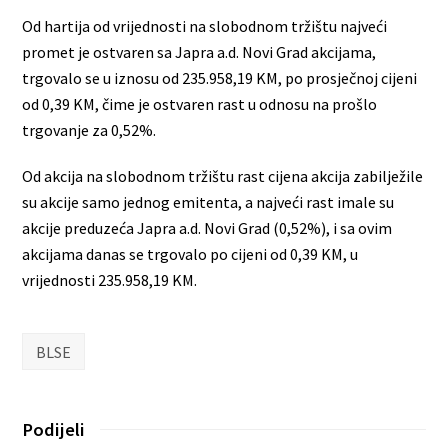
Od hartija od vrijednosti na slobodnom tržištu najveći
promet je ostvaren sa Japra a.d. Novi Grad akcijama,
trgovalo se u iznosu od 235.958,19 KM, po prosječnoj cijeni
od 0,39 KM, čime je ostvaren rast u odnosu na prošlo
trgovanje za 0,52%.
Od akcija na slobodnom tržištu rast cijena akcija zabilježile
su akcije samo jednog emitenta, a najveći rast imale su
akcije preduzeća Japra a.d. Novi Grad (0,52%), i sa ovim
akcijama danas se trgovalo po cijeni od 0,39 KM, u
vrijednosti 235.958,19 KM.
BLSE
Podijeli