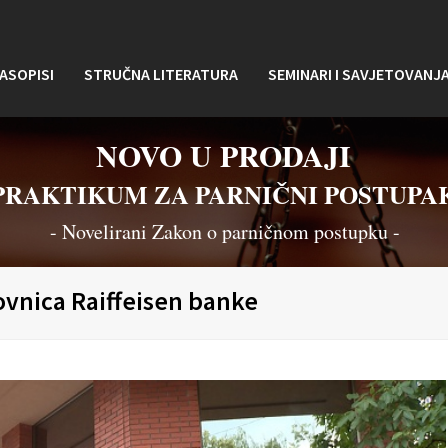
ASOPISI
STRUČNA LITERATURA
SEMINARI I SAVJETOVANJ
NOVO U PRODAJI
PRAKTIKUM ZA PARNIČNI POSTUPA
- Novelirani Zakon o parničnom postupku -
ovnica Raiffeisen banke