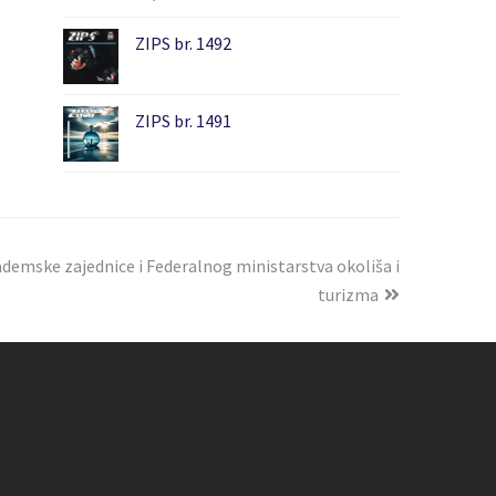
ZIPS br. 1492
ZIPS br. 1491
demske zajednice i Federalnog ministarstva okoliša i
turizma