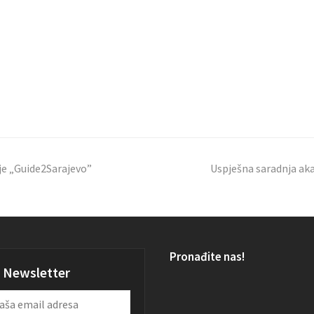
je „Guide2Sarajevo”
Uspješna saradnja aka
Pronađite nas!
Newsletter