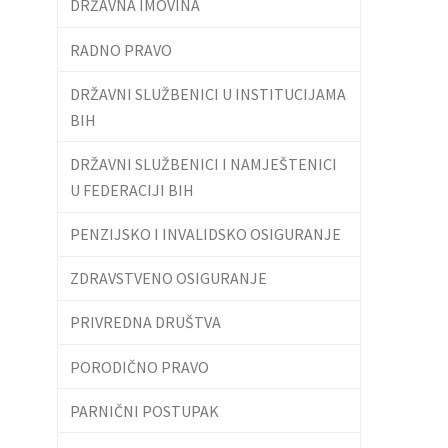
DRŽAVNA IMOVINA
RADNO PRAVO
DRŽAVNI SLUŽBENICI U INSTITUCIJAMA
BIH
DRŽAVNI SLUŽBENICI I NAMJEŠTENICI
U FEDERACIJI BIH
PENZIJSKO I INVALIDSKO OSIGURANJE
ZDRAVSTVENO OSIGURANJE
PRIVREDNA DRUŠTVA
PORODIČNO PRAVO
PARNIČNI POSTUPAK