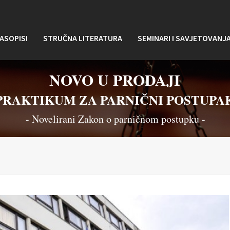
ASOPISI
STRUČNA LITERATURA
SEMINARI I SAVJETOVANJ
NOVO U PRODAJI
PRAKTIKUM ZA PARNIČNI POSTUPA
- Novelirani Zakon o parničnom postupku -