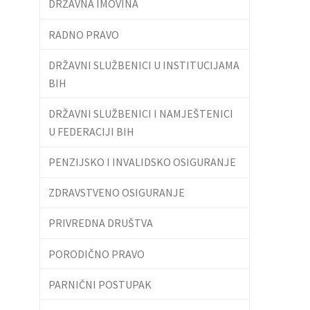
DRŽAVNA IMOVINA
RADNO PRAVO
DRŽAVNI SLUŽBENICI U INSTITUCIJAMA
BIH
DRŽAVNI SLUŽBENICI I NAMJEŠTENICI
U FEDERACIJI BIH
PENZIJSKO I INVALIDSKO OSIGURANJE
ZDRAVSTVENO OSIGURANJE
PRIVREDNA DRUŠTVA
PORODIČNO PRAVO
PARNIČNI POSTUPAK