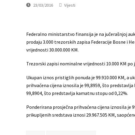
23/03/2016
Vijesti
Federalno ministarstvo finansija je na jučerašnjoj au
prodaju 3.000 trezorskih zapisa Federacije Bosne i 
vrijednosti 30.000.000 KM.
Trezorski zapisi nominalne vrijednosti 10.000 KM po
Ukupan iznos pristiglih ponuda je 99.910.000 KM, a u
prihvaćena cijena iznosila je 99,8959, što predstavlj
99,8904, što predstavlja kamatnu stopu od 0,22%.
Ponderirana prosječna prihvaćena cijena iznosila je 
prikupljenih sredstava iznosi 29.967.505 KM, saopćeno