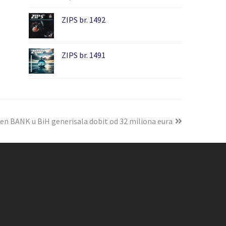
ZIPS br. 1492
ZIPS br. 1491
isen BANK u BiH generisala dobit od 32 miliona eura