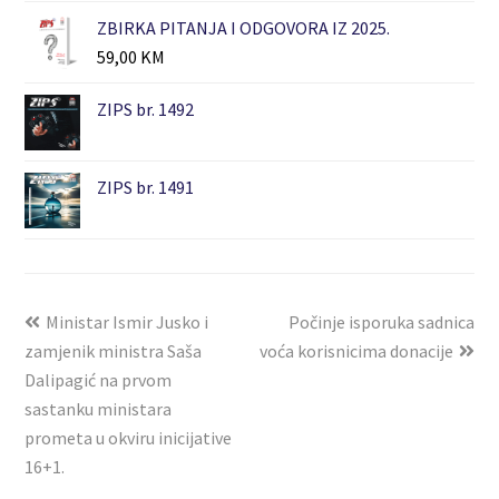
ZBIRKA PITANJA I ODGOVORA IZ 2025.
59,00
KM
ZIPS br. 1492
ZIPS br. 1491
Ministar Ismir Jusko i
Počinje isporuka sadnica
zamjenik ministra Saša
voća korisnicima donacije
Dalipagić na prvom
sastanku ministara
prometa u okviru inicijative
16+1.