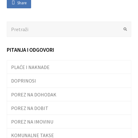
Share
Search
Submit
PITANJA I ODGOVORI
PLAĆE I NAKNADE
DOPRINOSI
POREZ NA DOHODAK
POREZ NA DOBIT
POREZ NA IMOVINU
KOMUNALNE TAKSE