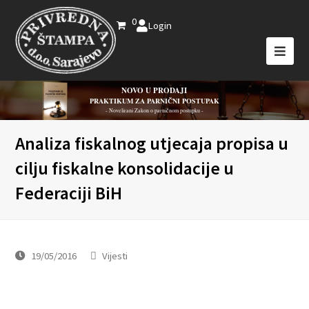
0
Login
NOVO U PRODAJI
PRAKTIKUM ZA PARNIČNI POSTUPAK
- Novelirani Zakon o parničnom postupku -
Analiza fiskalnog utjecaja propisa u
cilju fiskalne konsolidacije u
Federaciji BiH
19/05/2016
Vijesti