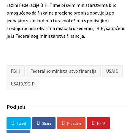
razini Federacije BiH. Time bi svim ministarstvima bilo
omogućeno da fiskalne procjene propisa obavljaju po
jednakim standardima i uravnoteženo s godišnjim i
srednjoročnim okvirima rashoda u Federaciji BiH, saopćeno
je iz Federalnog ministarstva financija.
FBiH
Federalno ministarstvo finansija
USAID
USAID/SGIP
Podijeli
Tweet
Share
Plus one
Pin It