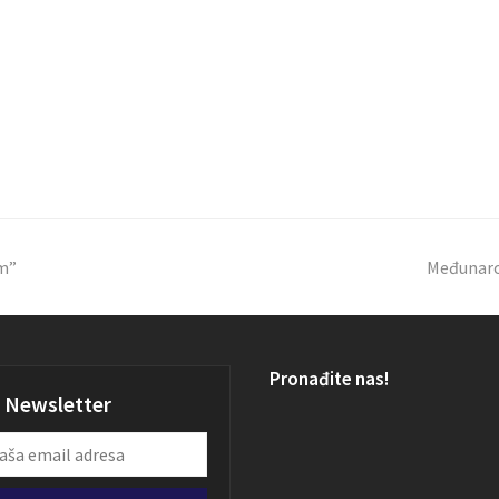
um”
Međunaro
Pronađite nas!
Newsletter