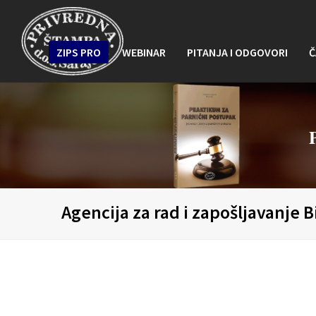
ZIPS PRO
WEBINAR
PITANJA I ODGOVORI
Č
Agencija za rad i zapošljavanje 