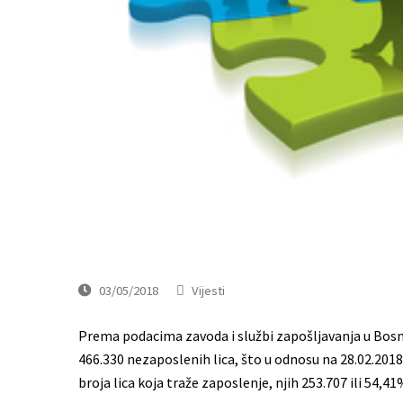
03/05/2018
Vijesti
Prema podacima zavoda i službi zapošljavanja u Bosni 
466.330 nezaposlenih lica, što u odnosu na 28.02.2018
broja lica koja traže zaposlenje, njih 253.707 ili 54,41