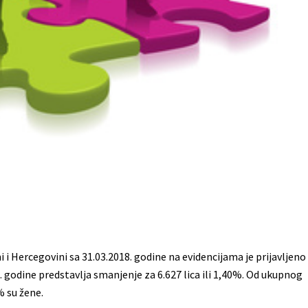
i Hercegovini sa 31.03.2018. godine na evidencijama je prijavljeno
. godine predstavlja smanjenje za 6.627 lica ili 1,40%. Od ukupnog
% su žene.