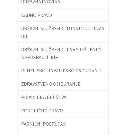
DRŽAVNA IMOVINA
RADNO PRAVO
DRŽAVNI SLUŽBENICI U INSTITUCIJAMA
BIH
DRŽAVNI SLUŽBENICI I NAMJEŠTENICI
U FEDERACIJI BIH
PENZIJSKO I INVALIDSKO OSIGURANJE
ZDRAVSTVENO OSIGURANJE
PRIVREDNA DRUŠTVA
PORODIČNO PRAVO
PARNIČNI POSTUPAK