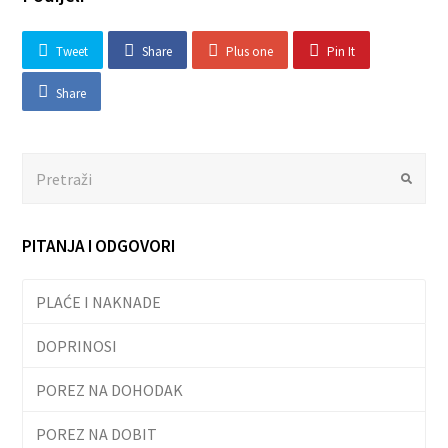
Tweet
Share
Plus one
Pin It
Share
Search
Submit
PITANJA I ODGOVORI
PLAĆE I NAKNADE
DOPRINOSI
POREZ NA DOHODAK
POREZ NA DOBIT