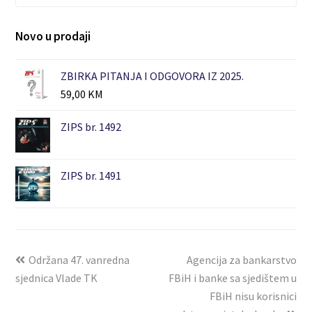
Novo u prodaji
ZBIRKA PITANJA I ODGOVORA IZ 2025.
59,00
KM
ZIPS br. 1492
ZIPS br. 1491
Održana 47. vanredna
Agencija za bankarstvo
sjednica Vlade TK
FBiH i banke sa sjedištem u
FBiH nisu korisnici