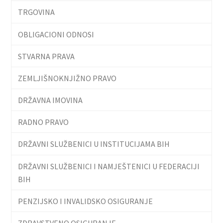
TRGOVINA
OBLIGACIONI ODNOSI
STVARNA PRAVA
ZEMLJIŠNOKNJIŽNO PRAVO
DRŽAVNA IMOVINA
RADNO PRAVO
DRŽAVNI SLUŽBENICI U INSTITUCIJAMA BIH
DRŽAVNI SLUŽBENICI I NAMJEŠTENICI U FEDERACIJI
BIH
PENZIJSKO I INVALIDSKO OSIGURANJE
ZDRAVSTVENO OSIGURANJE