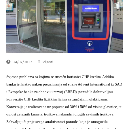
24/07/2017
Vijesti
Svjesna problema sa kojima se susreću korisnici CHF kredita, Addiko
banka je, kratko nakon preuzimanja od strane Advent International iz SAD
i Evropske banke za obnovu i razvoj (EBRD), ponudila dobrovoljnu
konverzije CHF kredita fizičkim licima sa značajnim olakšicama.
Konverzija je realizovana uz popuste od 30% i 50% od visine glavnice, te
oprost zateznih kamata, troškova naknada i drugih zavisnih troškova.
Zahvaljujući prije svega atraktivnosti ponude, koja je omogućila