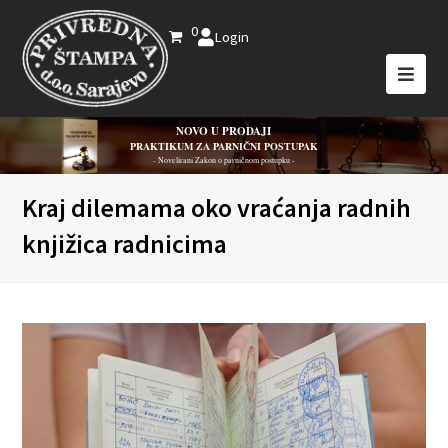
0
Login
NOVO U PRODAJI
PRAKTIKUM ZA PARNIČNI POSTUPAK
- Novelirani Zakon o parničnom postupku -
Kraj dilemama oko vraćanja radnih
knjižica radnicima