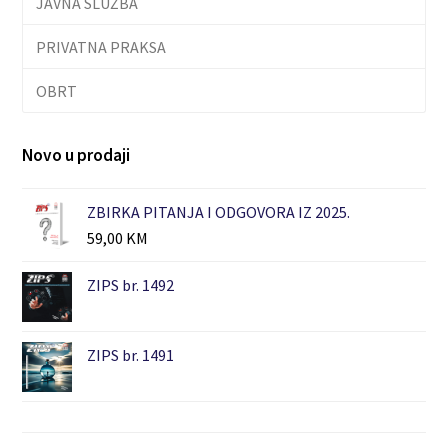
JAVNA SLUŽBA
PRIVATNA PRAKSA
OBRT
Novo u prodaji
ZBIRKA PITANJA I ODGOVORA IZ 2025.
59,00
KM
ZIPS br. 1492
ZIPS br. 1491