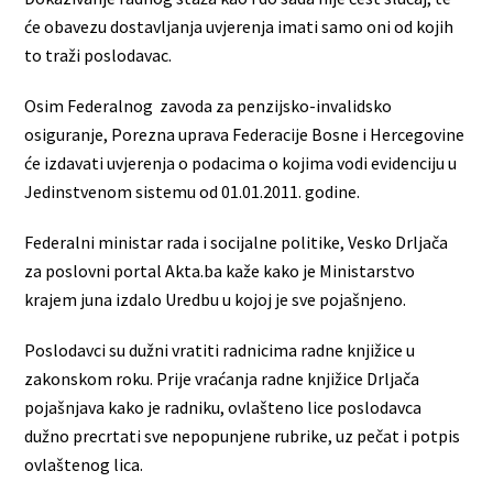
će obavezu dostavljanja uvjerenja imati samo oni od kojih
to traži poslodavac.
Osim Federalnog zavoda za penzijsko-invalidsko
osiguranje, Porezna uprava Federacije Bosne i Hercegovine
će izdavati uvjerenja o podacima o kojima vodi evidenciju u
Jedinstvenom sistemu od 01.01.2011. godine.
Federalni ministar rada i socijalne politike, Vesko Drljača
za poslovni portal Akta.ba kaže kako je Ministarstvo
krajem juna izdalo Uredbu u kojoj je sve pojašnjeno.
Poslodavci su dužni vratiti radnicima radne knjižice u
zakonskom roku. Prije vraćanja radne knjižice Drljača
pojašnjava kako je radniku, ovlašteno lice poslodavca
dužno precrtati sve nepopunjene rubrike, uz pečat i potpis
ovlaštenog lica.