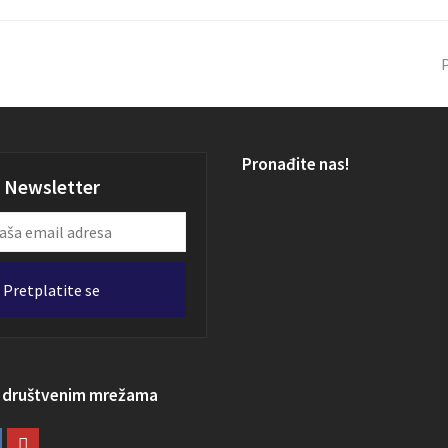
P
Pronađite nas!
Newsletter
Pretplatite se
a društvenim mrežama