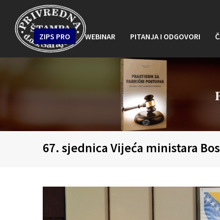
ZIPS PRO
WEBINAR
PITANJA I ODGOVORI
Č
67. sjednica Vijeća ministara Bo