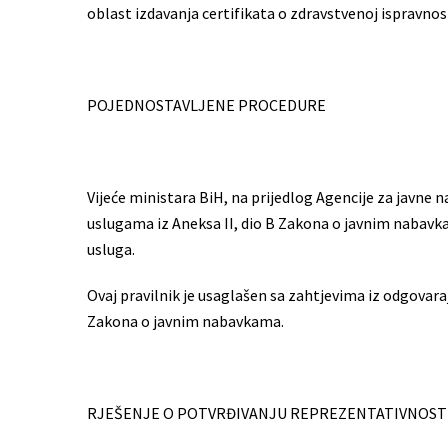
oblast izdavanja certifikata o zdravstvenoj ispravnost
POJEDNOSTAVLJENE PROCEDURE
Vijeće ministara BiH, na prijedlog Agencije za javne 
uslugama iz Aneksa II, dio B Zakona o javnim nabavka
usluga.
Ovaj pravilnik je usaglašen sa zahtjevima iz odgovar
Zakona o javnim nabavkama.
RJEŠENJE O POTVRĐIVANJU REPREZENTATIVNOST