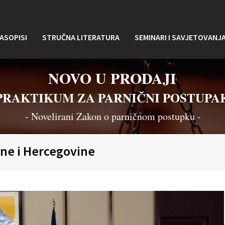
ASOPISI
STRUČNA LITERATURA
SEMINARI I SAVJETOVANJ
NOVO U PRODAJI
PRAKTIKUM ZA PARNIČNI POSTUPA
- Novelirani Zakon o parničnom postupku -
sne i Hercegovine