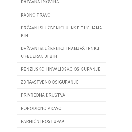
DRŽAVNA IMOVINA
RADNO PRAVO
DRŽAVNI SLUŽBENICI U INSTITUCIJAMA
BIH
DRŽAVNI SLUŽBENICI I NAMJEŠTENICI
U FEDERACIJI BIH
PENZIJSKO I INVALIDSKO OSIGURANJE
ZDRAVSTVENO OSIGURANJE
PRIVREDNA DRUŠTVA
PORODIČNO PRAVO
PARNIČNI POSTUPAK