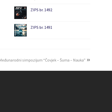
ZIPS br. 1492
ZIPS br. 1491
 Međunarodni simpozijum “Čovjek – Šuma – Nauka”