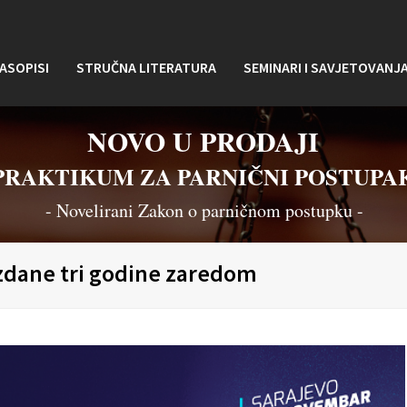
ASOPISI
STRUČNA LITERATURA
SEMINARI I SAVJETOVANJ
NOVO U PRODAJI
PRAKTIKUM ZA PARNIČNI POSTUPA
- Novelirani Zakon o parničnom postupku -
zdane tri godine zaredom