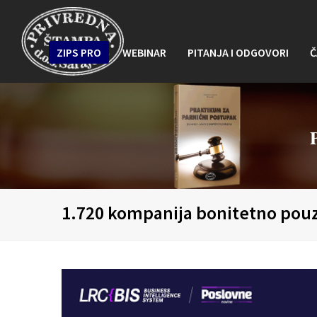
ZIPS PRO
WEBINAR
PITANJA I ODGOVORI
Č
1.720 kompanija bonitetno pou