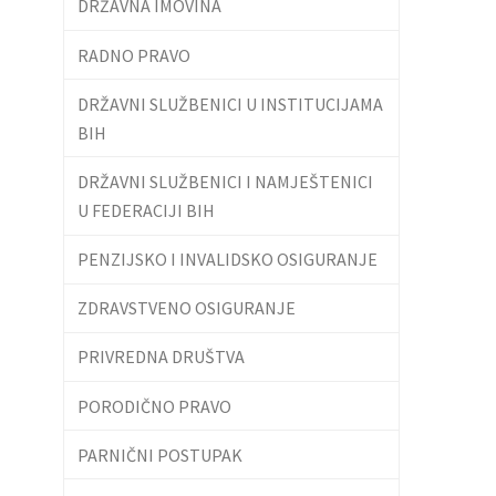
DRŽAVNA IMOVINA
RADNO PRAVO
DRŽAVNI SLUŽBENICI U INSTITUCIJAMA
BIH
DRŽAVNI SLUŽBENICI I NAMJEŠTENICI
U FEDERACIJI BIH
PENZIJSKO I INVALIDSKO OSIGURANJE
ZDRAVSTVENO OSIGURANJE
PRIVREDNA DRUŠTVA
PORODIČNO PRAVO
PARNIČNI POSTUPAK