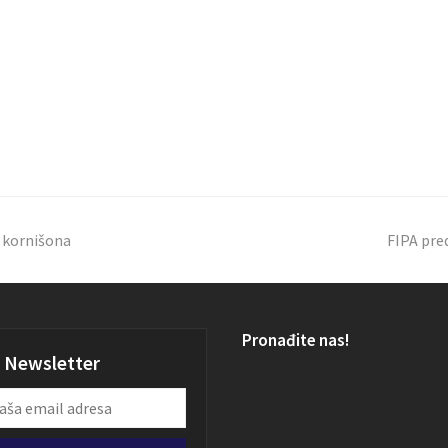
 kornišona
FIPA pre
Pronađite nas!
Newsletter