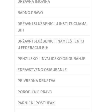
DRŽAVNA IMOVINA
RADNO PRAVO
DRŽAVNI SLUŽBENICI U INSTITUCIJAMA
BIH
DRŽAVNI SLUŽBENICI I NAMJEŠTENICI
U FEDERACIJI BIH
PENZIJSKO I INVALIDSKO OSIGURANJE
ZDRAVSTVENO OSIGURANJE
PRIVREDNA DRUŠTVA
PORODIČNO PRAVO
PARNIČNI POSTUPAK