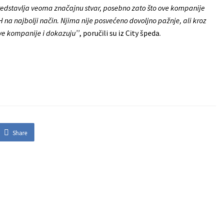
redstavlja veoma značajnu stvar, posebno zato što ove kompanije
na najbolji način. Njima nije posvećeno dovoljno pažnje, ali kroz
ove kompanije i dokazuju’’
, poručili su iz City špeda.
Share