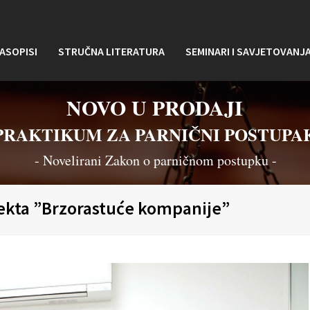
ASOPISI
STRUČNA LITERATURA
SEMINARI I SAVJETOVANJ
NOVO U PRODAJI
PRAKTIKUM ZA PARNIČNI POSTUPA
- Novelirani Zakon o parničnom postupku -
ojekta ”Brzorastuće kompanije”