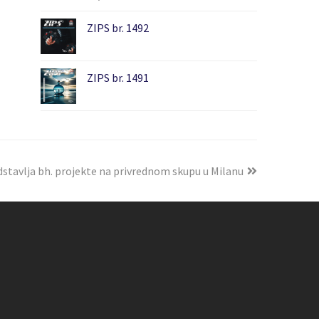
ZIPS br. 1492
ZIPS br. 1491
dstavlja bh. projekte na privrednom skupu u Milanu