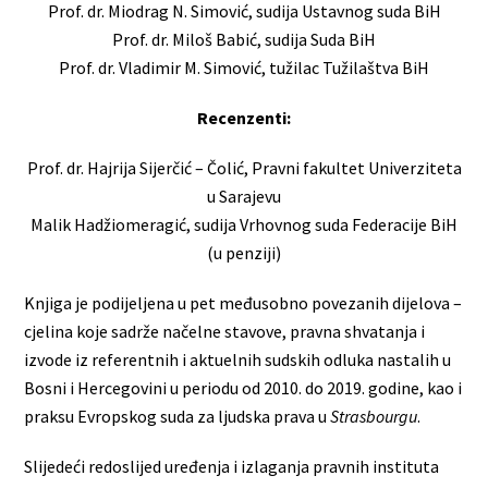
Prof. dr. Miodrag N. Simović, sudija Ustavnog suda BiH
Prof. dr. Miloš Babić, sudija Suda BiH
Prof. dr. Vladimir M. Simović, tužilac Tužilaštva BiH
Recenzenti:
Prof. dr. Hajrija Sijerčić – Čolić, Pravni fakultet Univerziteta
u Sarajevu
Malik Hadžiomeragić, sudija Vrhovnog suda Federacije BiH
(u penziji)
Knjiga je podijeljena u pet međusobno povezanih dijelova –
cjelina koje sadrže načelne stavove, pravna shvatanja i
izvode iz referentnih i aktuelnih sudskih odluka nastalih u
Bosni i Hercegovini u periodu od 2010. do 2019. godine, kao i
praksu Evropskog suda za ljudska prava u
Strasbourgu
.
Slijedeći redoslijed uređenja i izlaganja pravnih instituta