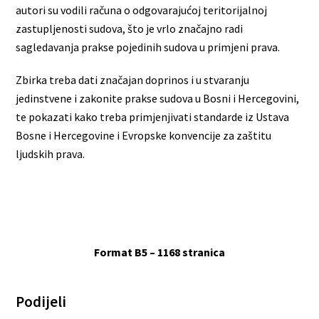
autori su vodili računa o odgovarajućoj teritorijalnoj
zastupljenosti sudova, što je vrlo značajno radi
sagledavanja prakse pojedinih sudova u primjeni prava.
Zbirka treba dati značajan doprinos i u stvaranju
jedinstvene i zakonite prakse sudova u Bosni i Hercegovini,
te pokazati kako treba primjenjivati standarde iz Ustava
Bosne i Hercegovine i Evropske konvencije za zaštitu
ljudskih prava.
Format B5 – 1168 stranica
Podijeli