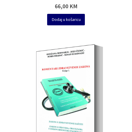
66,00
KM
Dodaj u košaricu