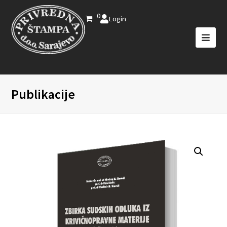
0
Login
Publikacije