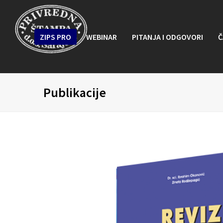
ZIPS PRO
WEBINAR
PITANJA I ODGOVORI
Č
Publikacije