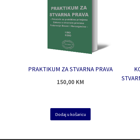
PRAKTIKUM ZA STVARNA PRAVA
K
STVAR
150,00
KM
Dodaj u košaricu