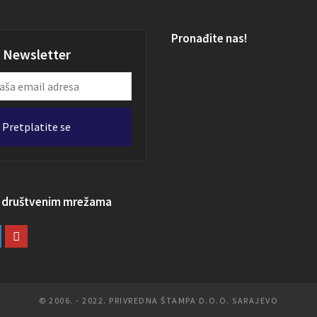
Pronađite nas!
Newsletter
Pretplatite se
a društvenim mrežama
© 2006. - 2022. PRIVREDNA ŠTAMPA D.O.O. SARAJEVO