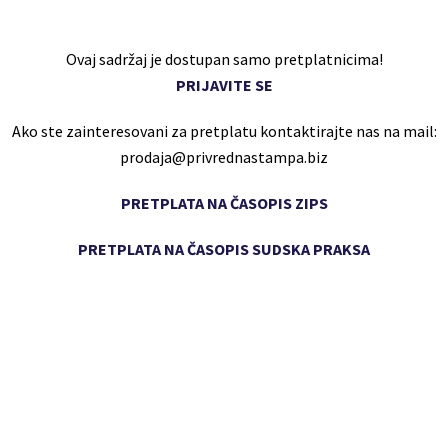
Ovaj sadržaj je dostupan samo pretplatnicima!
PRIJAVITE SE
Ako ste zainteresovani za pretplatu kontaktirajte nas na mail:
prodaja@privrednastampa.biz
PRETPLATA NA ČASOPIS ZIPS
PRETPLATA NA ČASOPIS SUDSKA PRAKSA