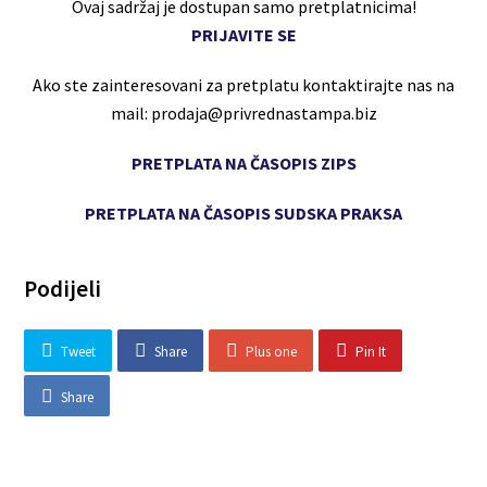
Ovaj sadržaj je dostupan samo pretplatnicima!
PRIJAVITE SE
Ako ste zainteresovani za pretplatu kontaktirajte nas na
mail: prodaja@privrednastampa.biz
PRETPLATA NA ČASOPIS ZIPS
PRETPLATA NA ČASOPIS SUDSKA PRAKSA
Podijeli
Tweet
Share
Plus one
Pin It
Share