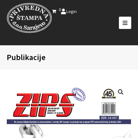
0
Login
Publikacije