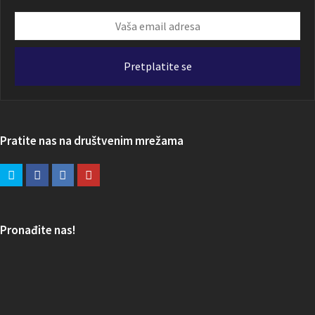
Vaša
email
adresa
Pretplatite se
Pratite nas na društvenim mrežama
Pronađite nas!