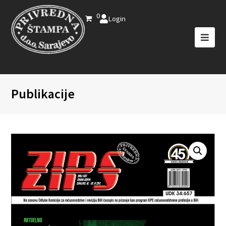
0
Login
Publikacije