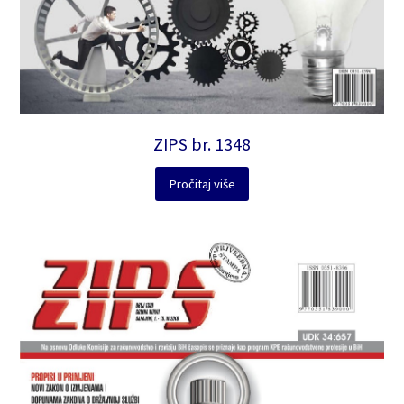
ZIPS br. 1348
Pročitaj više