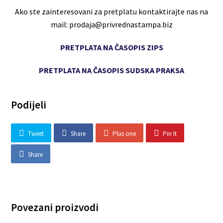
Ako ste zainteresovani za pretplatu kontaktirajte nas na
mail: prodaja@privrednastampa.biz
PRETPLATA NA ČASOPIS ZIPS
PRETPLATA NA ČASOPIS SUDSKA PRAKSA
Podijeli
Tweet
Share
Plus one
Pin It
Share
Povezani proizvodi