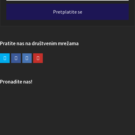
adresa
Pretplatite se
Pratite nas na društvenim mrežama
Pronađite nas!