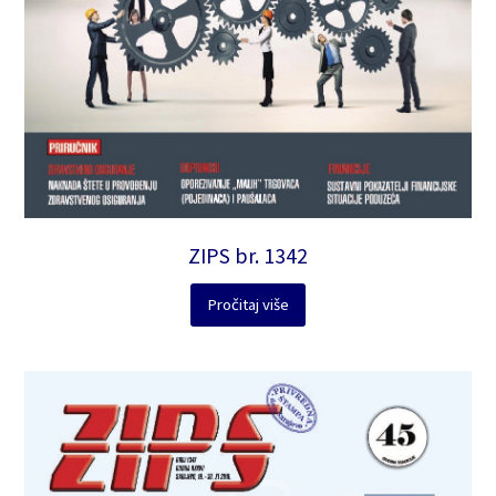
ZIPS br. 1342
Pročitaj više