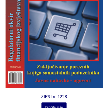
ZIPS br. 1228
Pročitaj više