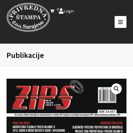
0
Login
Publikacije