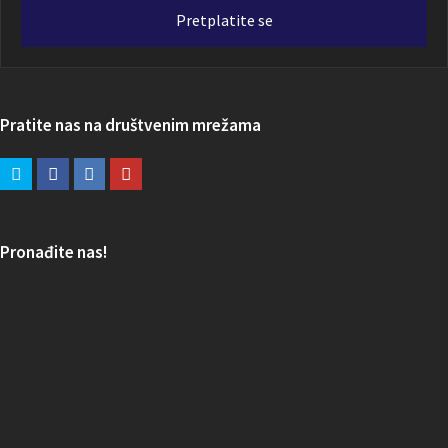
adresa
Pretplatite se
Pratite nas na društvenim mrežama
Pronađite nas!