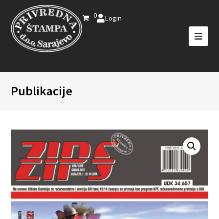
0
Login
Publikacije