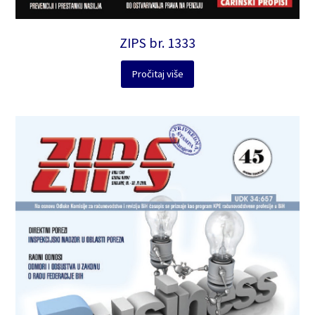
ZIPS br. 1333
Pročitaj više