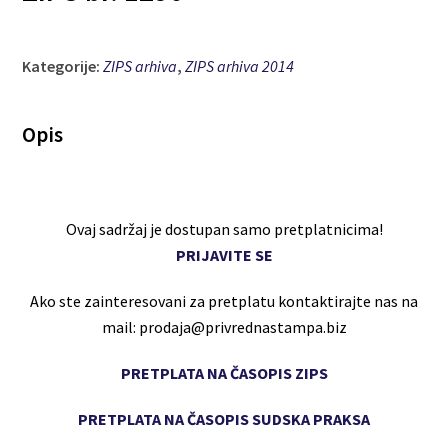
Kategorije:
ZIPS arhiva
,
ZIPS arhiva 2014
Opis
Ovaj sadržaj je dostupan samo pretplatnicima!
PRIJAVITE SE
Ako ste zainteresovani za pretplatu kontaktirajte nas na
mail: prodaja@privrednastampa.biz
PRETPLATA NA ČASOPIS ZIPS
PRETPLATA NA ČASOPIS SUDSKA PRAKSA