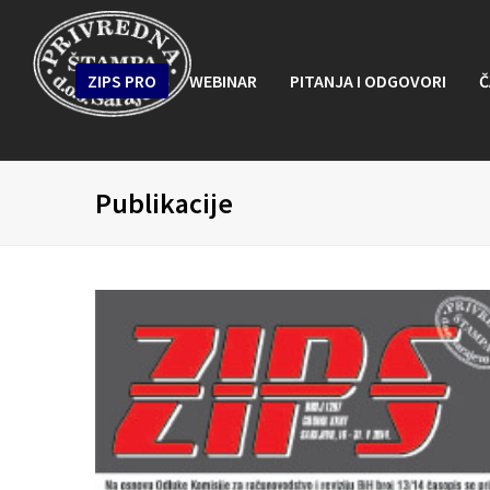
ZIPS PRO
WEBINAR
PITANJA I ODGOVORI
Č
Publikacije