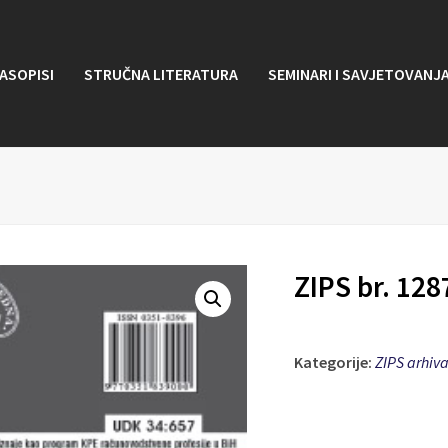
ASOPISI
STRUČNA LITERATURA
SEMINARI I SAVJETOVANJ
ZIPS br. 128
Kategorije:
ZIPS arhiv