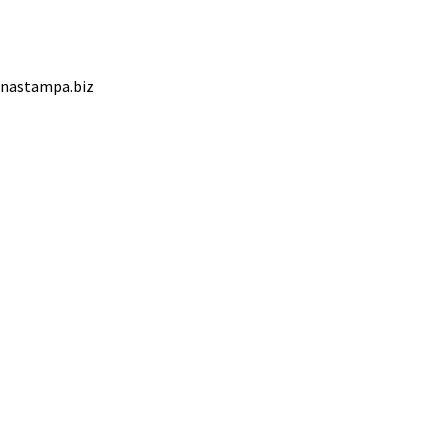
ednastampa.biz