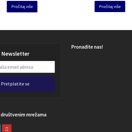
Pročitaj više
Pročitaj više
Pronađite nas!
Newsletter
Pretplatite se
a društvenim mrežama