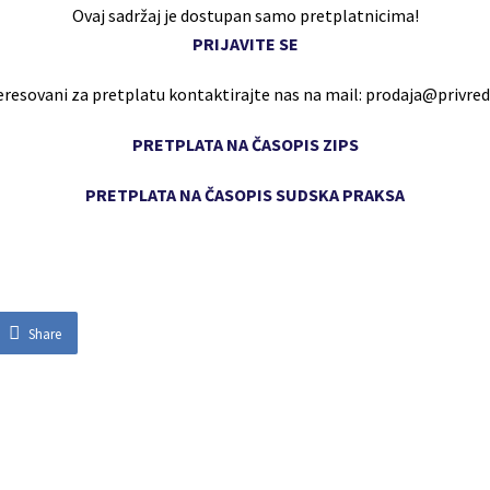
Ovaj sadržaj je dostupan samo pretplatnicima!
PRIJAVITE SE
eresovani za pretplatu kontaktirajte nas na mail: prodaja@privr
PRETPLATA NA ČASOPIS ZIPS
PRETPLATA NA ČASOPIS SUDSKA PRAKSA
Share