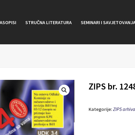
ASOPISI
STRUČNA LITERATURA
SEMINARI I SAVJETOVANJ
ZIPS br. 124
Kategorije:
ZIPS arhiv