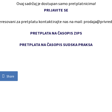
Ovaj sadržaj je dostupan samo pretplatnicima!
PRIJAVITE SE
eresovani za pretplatu kontaktirajte nas na mail: prodaja@privr
PRETPLATA NA ČASOPIS ZIPS
PRETPLATA NA ČASOPIS SUDSKA PRAKSA
Share