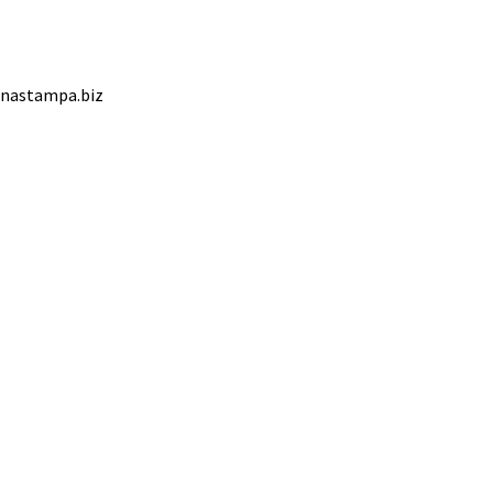
ednastampa.biz