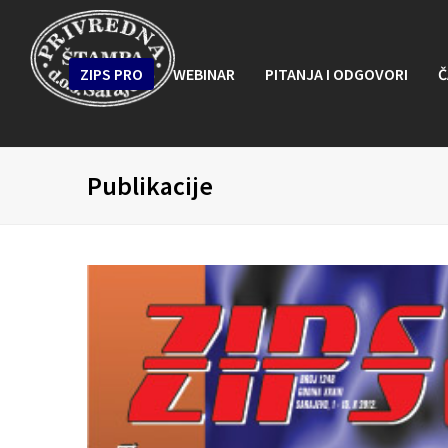
ZIPS PRO
WEBINAR
PITANJA I ODGOVORI
Č
Publikacije