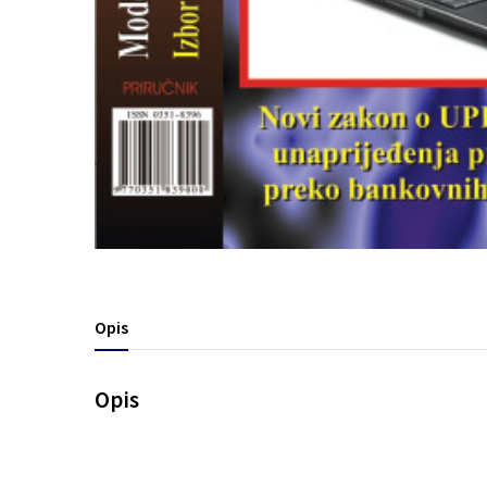
Opis
Opis