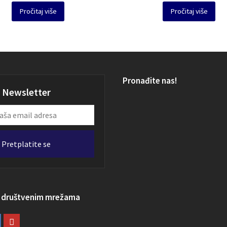
Pročitaj više
Pročitaj više
Pronađite nas!
Newsletter
Pretplatite se
a društvenim mrežama