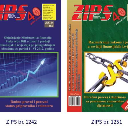
ZIPS br. 1242
ZIPS br. 1251