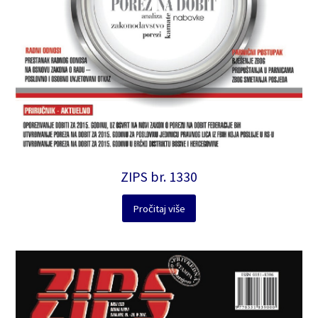
ZIPS br. 1330
Pročitaj više