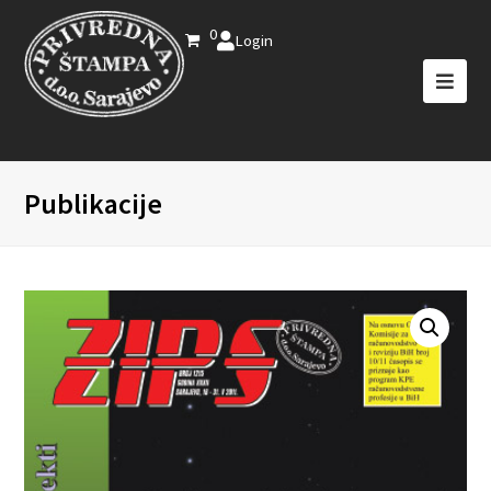
0
Login
Publikacije