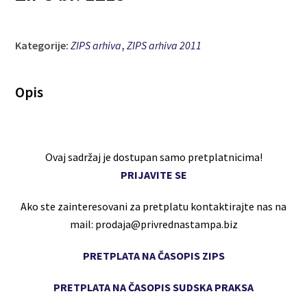
Kategorije:
ZIPS arhiva
,
ZIPS arhiva 2011
Opis
Ovaj sadržaj je dostupan samo pretplatnicima!
PRIJAVITE SE
Ako ste zainteresovani za pretplatu kontaktirajte nas na
mail: prodaja@privrednastampa.biz
PRETPLATA NA ČASOPIS ZIPS
PRETPLATA NA ČASOPIS SUDSKA PRAKSA