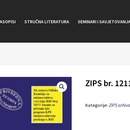
ASOPISI
STRUČNA LITERATURA
SEMINARI I SAVJETOVANJ
ZIPS br. 121
Kategorije:
ZIPS arhiv