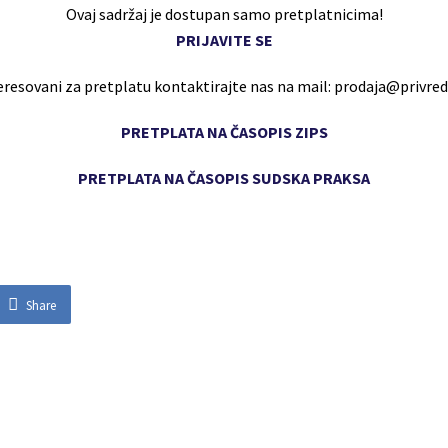
Ovaj sadržaj je dostupan samo pretplatnicima!
PRIJAVITE SE
eresovani za pretplatu kontaktirajte nas na mail: prodaja@privr
PRETPLATA NA ČASOPIS ZIPS
PRETPLATA NA ČASOPIS SUDSKA PRAKSA
Share