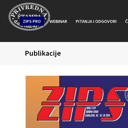
ZIPS PRO
WEBINAR
PITANJA I ODGOVORI
Č
Publikacije