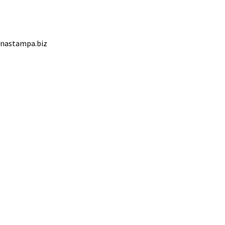
ednastampa.biz