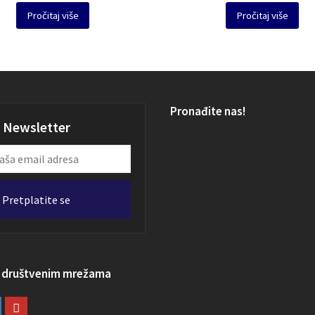
Pročitaj više
Pročitaj više
Pronađite nas!
Newsletter
Pretplatite se
a društvenim mrežama