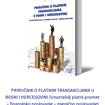
PRIRUČNIK O PLATNIM TRANSAKCIJAMA U
BOSNI I HERCEGOVINI (Unutrašnji platni promet
– finansijsko poslovanje – mjenično poslovanje)