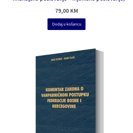
79,00
KM
Dodaj u košaricu