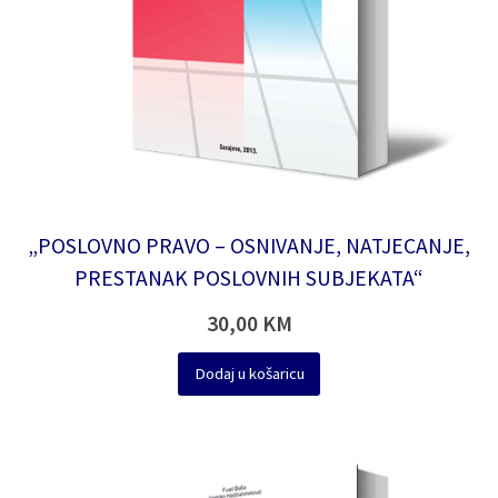
„POSLOVNO PRAVO – OSNIVANJE, NATJECANJE,
PRESTANAK POSLOVNIH SUBJEKATA“
30,00
KM
Dodaj u košaricu