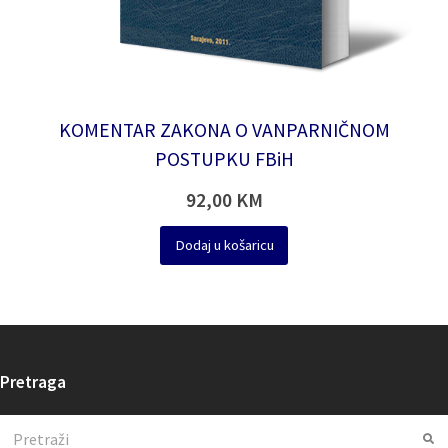
KOMENTAR ZAKONA O VANPARNIČNOM
POSTUPKU FBiH
92,00
KM
Dodaj u košaricu
Pretraga
Search
Su