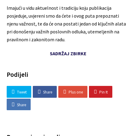
Imajući u vidu aktuelnost i tradiciju koju publikacija
posjeduje, uvjereni smo da ćete i ovog puta prepoznati
njenu važnost, te da će ona postati jedan od ključnih alata
pri donošenju važnih poslovnih odluka, utemeljenih na
pravilnom i zakonitom radu.
SADRŽAJ ZBIRKE
Podijeli
Tweet
Share
Plus one
Pin It
Share