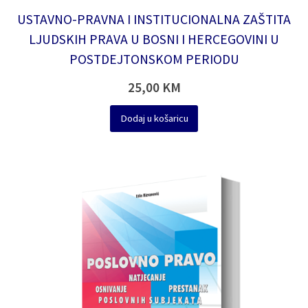
USTAVNO-PRAVNA I INSTITUCIONALNA ZAŠTITA
LJUDSKIH PRAVA U BOSNI I HERCEGOVINI U
POSTDEJTONSKOM PERIODU
25,00
KM
Dodaj u košaricu