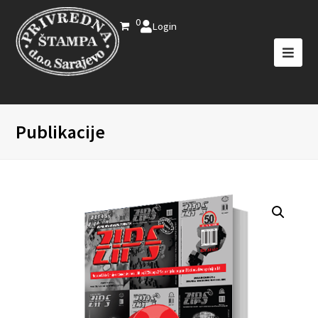
0
Login
Publikacije