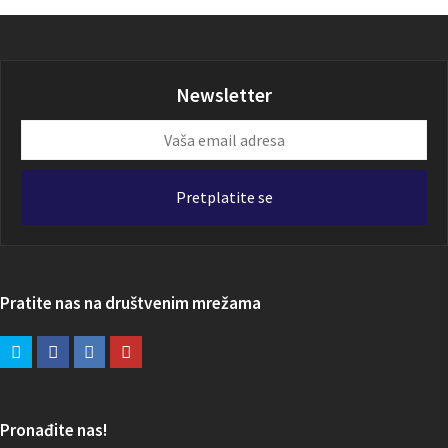
Newsletter
Vaša
email
adresa
Pretplatite se
Pratite nas na društvenim mrežama
Pronađite nas!