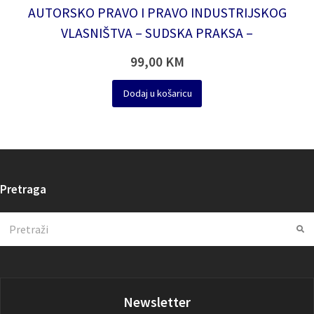
AUTORSKO PRAVO I PRAVO INDUSTRIJSKOG
VLASNIŠTVA – SUDSKA PRAKSA –
99,00
KM
Dodaj u košaricu
Pretraga
Search
Su
Newsletter