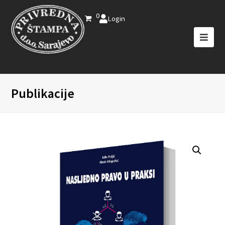
0
Login
Publikacije