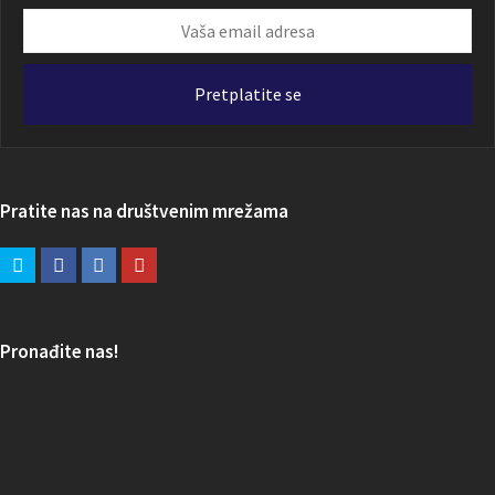
Vaša
email
adresa
Pretplatite se
Pratite nas na društvenim mrežama
Pronađite nas!