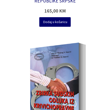
REPUBLIKE SRPSKE
165,00
KM
Dodaj u košaricu