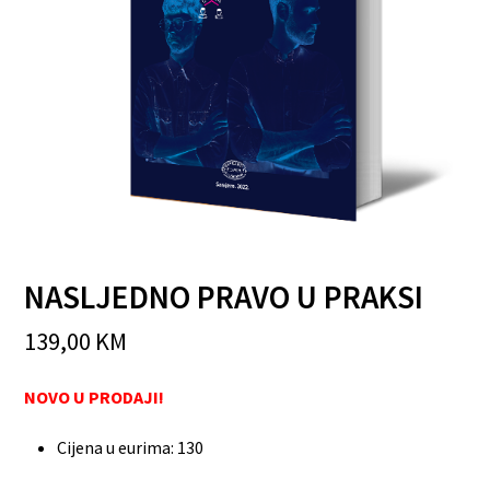
NASLJEDNO PRAVO U PRAKSI
139,00
KM
NOVO U PRODAJI!
Cijena u eurima
:
130