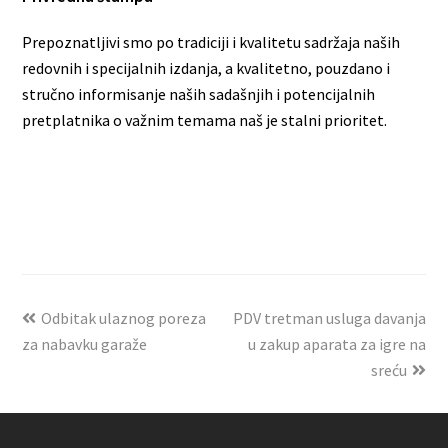
Prepoznatljivi smo po tradiciji i kvalitetu sadržaja naših
redovnih i specijalnih izdanja, a kvalitetno, pouzdano i
stručno informisanje naših sadašnjih i potencijalnih
pretplatnika o važnim temama naš je stalni prioritet.
Odbitak ulaznog poreza
PDV tretman usluga davanja
za nabavku garaže
u zakup aparata za igre na
sreću