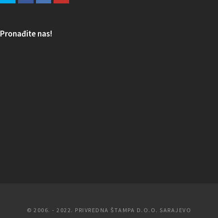
Pronađite nas!
© 2006. - 2022. PRIVREDNA ŠTAMPA D.O.O. SARAJEVO