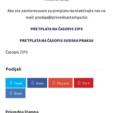
Ako ste zainteresovani za pretplatu kontaktirajte nas na
mail: prodaja@privrednastampa.biz
PRETPLATA NA ČASOPIS ZIPS
PRETPLATA NA ČASOPIS SUDSKA PRAKSA
Časopis
ZIPS
Podijeli
Tweet
Share
Plus one
Pin It
Share
Privredna štampa