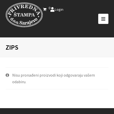
0
Login
ZIPS
Nisu pronađeni proizvodi koji odgovaraju vašem
odabiru.