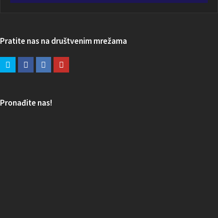
Pratite nas na društvenim mrežama
Pronađite nas!