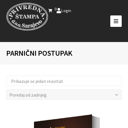
0
Login
PARNIČNI POSTUPAK
Prikazuje se jedan rezultat
Poredaj od zadnjeg