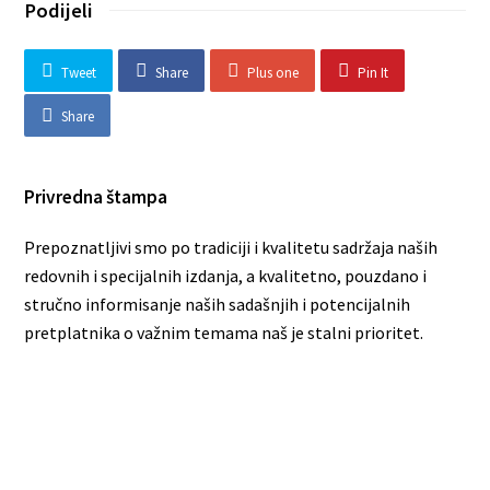
Podijeli
Tweet
Share
Plus one
Pin It
Share
Privredna štampa
Prepoznatljivi smo po tradiciji i kvalitetu sadržaja naših
redovnih i specijalnih izdanja, a kvalitetno, pouzdano i
stručno informisanje naših sadašnjih i potencijalnih
pretplatnika o važnim temama naš je stalni prioritet.