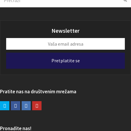
Newsletter
Vaša
email
adresa
Pretplatite se
Pratite nas na društvenim mrežama
Pronađite nas!